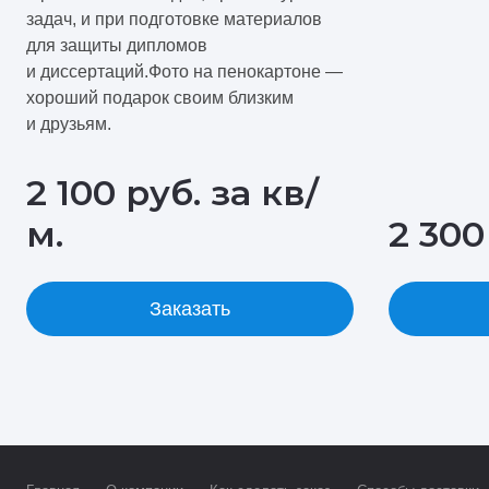
задач, и при подготовке материалов
для защиты дипломов
и диссертаций.
Фото на пенокартоне —
хороший подарок своим близким
и друзьям.
2 100 руб. за кв/
м.
2 300
Заказать