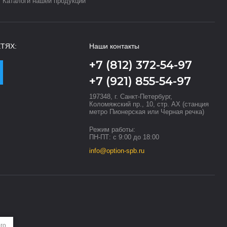
Каталоги нашей продукции
ТЯХ:
Наши контакты
+7 (812) 372-54-97
+7 (921) 855-54-97
197348, г. Санкт-Петербург,
Коломяжский пр., 10, стр. АХ (станция
метро Пионерская или Черная речка)
Режим работы:
ПН-ПТ: с 9:00 до 18:00
info@option-spb.ru
го,