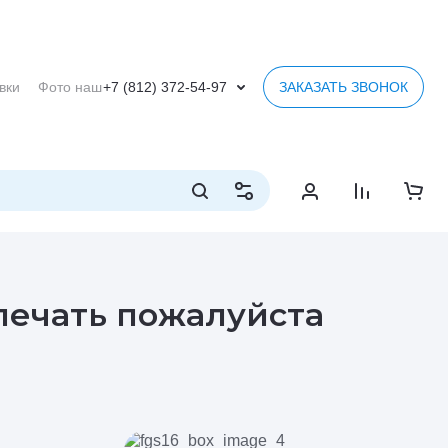
вки
Фото наших работ
Обратная связь
Ультрафиолетовая пе
+7 (812) 372-54-97
ЗАКАЗАТЬ ЗВОНОК
 печать пожалуйста