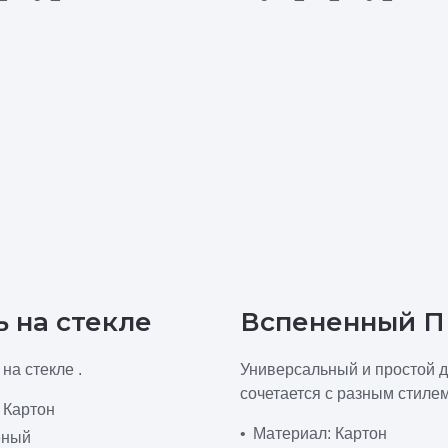
 на стекле
Вспененный 
на стекле .
Универсальный и простой д
сочетается с разным стилем
 Картон
Материал: Картон
еный