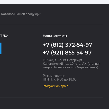
Каталоги нашей продукции
ТЯХ:
Наши контакты
+7 (812) 372-54-97
+7 (921) 855-54-97
197348, г. Санкт-Петербург,
Коломяжский пр., 10, стр. АХ (станция
метро Пионерская или Черная речка)
Режим работы:
ПН-ПТ: с 9:00 до 18:00
info@option-spb.ru