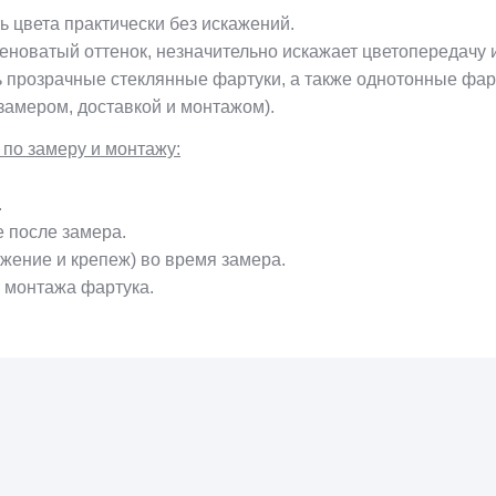
ь цвета практически без искажений.
леноватый оттенок, незначительно искажает цветопередачу
ь прозрачные стеклянные фартуки, а также однотонные фа
замером, доставкой и монтажом).
о замеру и монтажу:
.
е после замера.
жение и крепеж) во время замера.
и монтажа фартука.