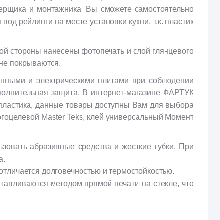
мерщика и монтажника: Вы сможете самостоятельно
од рейлинги на месте установки кухни, т.к. пластик
ой стороны нанесены фотопечать и слой глянцевого
 не покрываются.
онными и электрическими плитами при соблюдении
полнительная защита. В интернет-магазине ФАРТУК
пластика, данные товары доступны Вам для выбора
гоцелевой Master Teks, клей универсальный Момент
зовать абразивные средства и жесткие губки. При
а.
отличается долговечностью и термостойкостью.
тавливаются методом прямой печати на стекле, что