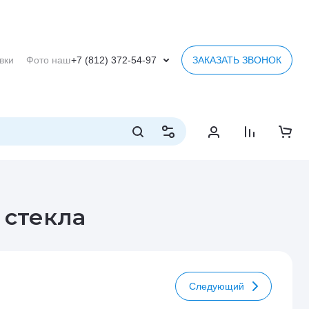
вки
Фото наших работ
Обратная связь
Ультрафиолетовая пе
+7 (812) 372-54-97
ЗАКАЗАТЬ ЗВОНОК
 стекла
Следующий