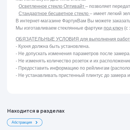
Осветленное стекло Оптивайт
– позволяет передат
Стандартное бесцветное стекло
– имеет легкий зе
В интернет-магазине ФартукВам Вы можете заказат
Мы изготавливаем стеклянные фартуки
под ключ
(с 
ОБЯЗАТЕЛЬНЫЕ УСЛОВИЯ для выполнения работ п
- Кухня должна быть установлена.
- Не допускать изменения параметров после замера
- Не изменять количество розеток и их расположени
- Предоставить информацию по рейлингам (располо
- Не устанавливать пристенный плинтус до замера 
Находится в разделах
Абстракция