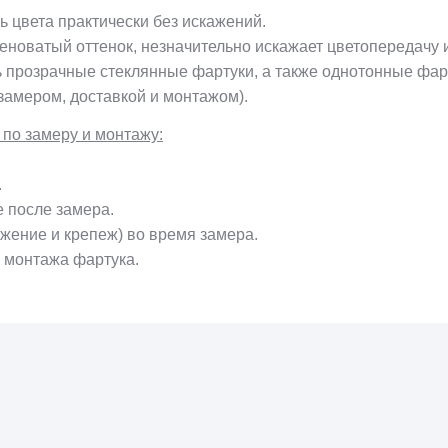
ь цвета практически без искажений.
леноватый оттенок, незначительно искажает цветопередачу
ь прозрачные стеклянные фартуки, а также однотонные фа
замером, доставкой и монтажом).
о замеру и монтажу:
.
е после замера.
жение и крепеж) во время замера.
и монтажа фартука.