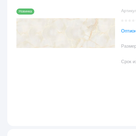
Артикул
Новинка
Оптио
Размер
Срок и