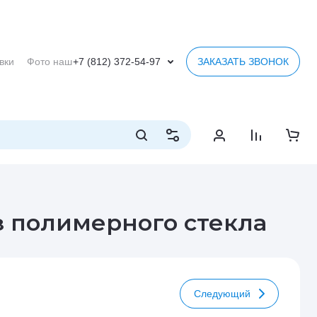
вки
Фото наших работ
Обратная связь
Ультрафиолетовая пе
+7 (812) 372-54-97
ЗАКАЗАТЬ ЗВОНОК
з полимерного стекла
Следующий