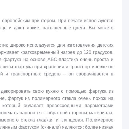
 европейским принтером. При печати используются
нце и дают яркие, насыщенные цвета. Вы можете
тик широко используется для изготовления детских
ерживает кратковременный нагрев до 120 градусов.
я фартука на основе АБС-пластика очень проста и
защиты фартука при хранении и транспортировке он
ий и транспортных средств – он сворачивается в
 декорировать свою кухню с помощью фартука из
шне, фартук из полимерного стекла очень похож на
, который обладает превосходными параметрами
отопечать наносится с обратной стороны материала,
имерного стекла гладкая и глянцевая. Полимерное
клянным фартуком (скинали) являются: более низкая