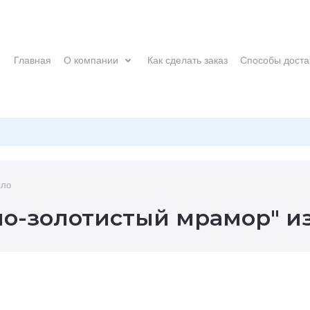
Главная
О компании
Как сделать заказ
Способы доста
кло
но-золотистый мрамор" и