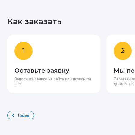
Как заказать
1
2
Оставьте заявку
Мы пе
Заполните заявку на сайте или позвоните
Перезванив
нам
детали зак
Назад