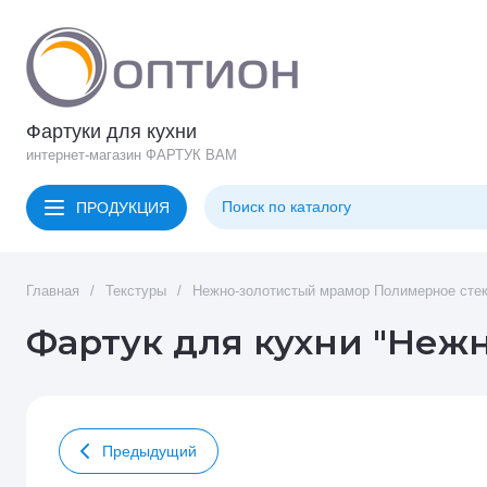
Фартуки для кухни
интернет-магазин ФАРТУК ВАМ
ПРОДУКЦИЯ
Главная
/
Текстуры
/
Нежно-золотистый мрамор Полимерное сте
Фартук для кухни "Неж
Предыдущий