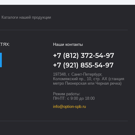
Каталоги нашей продукции
ТЯХ:
Наши контакты
+7 (812) 372-54-97
+7 (921) 855-54-97
197348, г. Санкт-Петербург,
Коломяжский пр., 10, стр. АХ (станция
метро Пионерская или Черная речка)
Режим работы:
ПН-ПТ: с 9:00 до 18:00
info@option-spb.ru