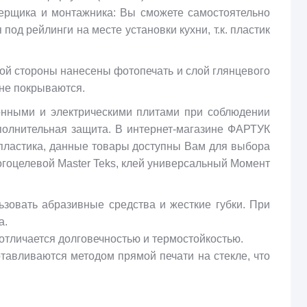
мерщика и монтажника: Вы сможете самостоятельно
од рейлинги на месте установки кухни, т.к. пластик
ой стороны нанесены фотопечать и слой глянцевого
 не покрываются.
онными и электрическими плитами при соблюдении
полнительная защита. В интернет-магазине ФАРТУК
пластика, данные товары доступны Вам для выбора
гоцелевой Master Teks, клей универсальный Момент
зовать абразивные средства и жесткие губки. При
а.
отличается долговечностью и термостойкостью.
тавливаются методом прямой печати на стекле, что