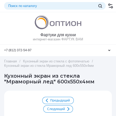
Фартуки для кухни
интернет-магазин ФАРТУК ВАМ
+7 (812) 372-54-97
Главная
/
Кухонный экран из стекла с фотопечатью
/
Кухонный экран из стекла Мраморный лед 600х550х4мм
Кухонный экран из стекла
"Мраморный лед" 600х550х4мм
Предыдущий
Следующий