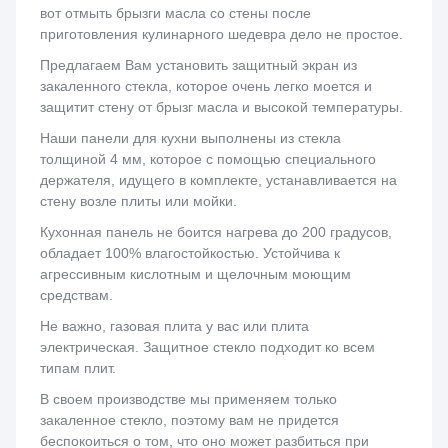
вот отмыть брызги масла со стены после
приготовления кулинарного шедевра дело не простое.
Предлагаем Вам установить защитный экран из
закаленного стекла, которое очень легко моется и
защитит стену от брызг масла и высокой температуры.
Наши панели для кухни выполнены из стекла
толщиной 4 мм, которое с помощью специального
держателя, идущего в комплекте, устанавливается на
стену возле плиты или мойки.
Кухонная панель не боится нагрева до 200 градусов,
обладает 100% влагостойкостью. Устойчива к
агрессивным кислотным и щелочным моющим
средствам.
Не важно, газовая плита у вас или плита
электрическая. Защитное стекло подходит ко всем
типам плит.
В своем производстве мы применяем только
закаленное стекло, поэтому вам не придется
беспокоиться о том, что оно может разбиться при